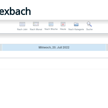
exbach
Nach Woche
Heute
Nach Jahr
Nach Monat
Nach Kategorie
Suche
Mittwoch, 20. Juli 2022