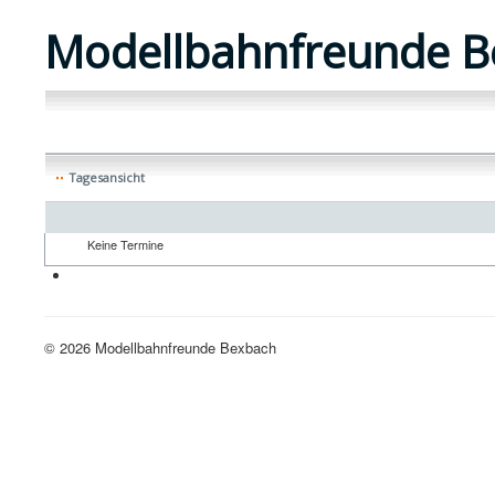
Modellbahnfreunde B
Tagesansicht
Keine Termine
Neue H0-Anlage
© 2026 Modellbahnfreunde Bexbach