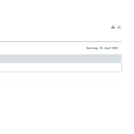
Sonntag, 16. April 2023
Nach oben