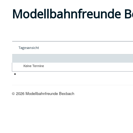
Modellbahnfreunde B
Tagesansicht
Keine Termine
Neue H0-Anlage
© 2026 Modellbahnfreunde Bexbach