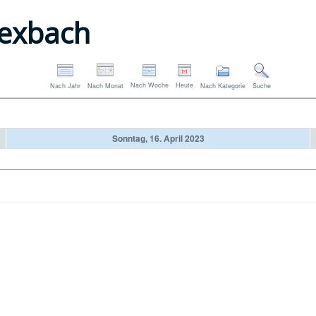
exbach
Nach Woche
Heute
Nach Jahr
Nach Monat
Nach Kategorie
Suche
Sonntag, 16. April 2023