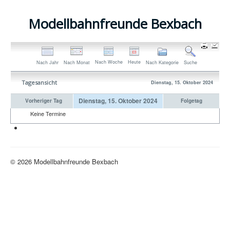
Modellbahnfreunde Bexbach
Nach Woche
Heute
Nach Jahr
Nach Monat
Nach Kategorie
Suche
Tagesansicht
Dienstag, 15. Oktober 2024
Dienstag, 15. Oktober 2024
Vorheriger Tag
Folgetag
Keine Termine
Neue H0-Anlage
© 2026 Modellbahnfreunde Bexbach
Nach oben