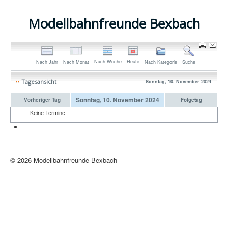
Modellbahnfreunde Bexbach
Nach Woche
Heute
Nach Jahr
Nach Monat
Nach Kategorie
Suche
Tagesansicht
Sonntag, 10. November 2024
Sonntag, 10. November 2024
Vorheriger Tag
Folgetag
Keine Termine
Neue H0-Anlage
© 2026 Modellbahnfreunde Bexbach
Nach oben