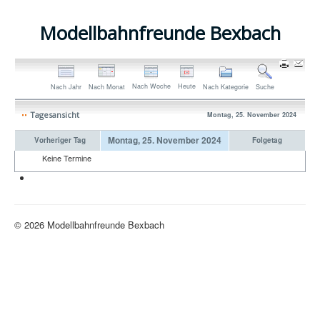
Modellbahnfreunde Bexbach
Nach Woche
Heute
Nach Jahr
Nach Monat
Nach Kategorie
Suche
Tagesansicht
Montag, 25. November 2024
Montag, 25. November 2024
Vorheriger Tag
Folgetag
Keine Termine
Neue H0-Anlage
© 2026 Modellbahnfreunde Bexbach
Nach oben