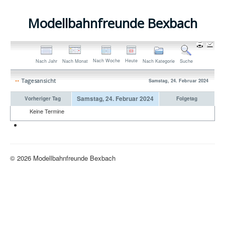
Modellbahnfreunde Bexbach
Nach Woche
Heute
Nach Jahr
Nach Monat
Nach Kategorie
Suche
Tagesansicht
Samstag, 24. Februar 2024
Samstag, 24. Februar 2024
Vorheriger Tag
Folgetag
Keine Termine
Neue H0-Anlage
© 2026 Modellbahnfreunde Bexbach
Nach oben