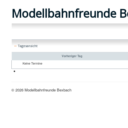
Modellbahnfreunde B
Tagesansicht
Vorheriger Tag
Keine Termine
Neue H0-Anlage
© 2026 Modellbahnfreunde Bexbach