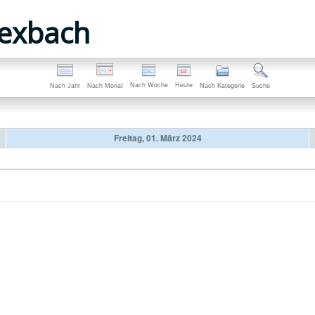
exbach
Nach Woche
Heute
Nach Jahr
Nach Monat
Nach Kategorie
Suche
Freitag, 01. März 2024