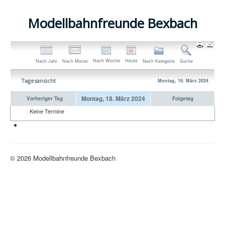
Modellbahnfreunde Bexbach
Nach Woche
Heute
Nach Jahr
Nach Monat
Nach Kategorie
Suche
Tagesansicht
Montag, 18. März 2024
Montag, 18. März 2024
Vorheriger Tag
Folgetag
Keine Termine
Neue H0-Anlage
© 2026 Modellbahnfreunde Bexbach
Nach oben