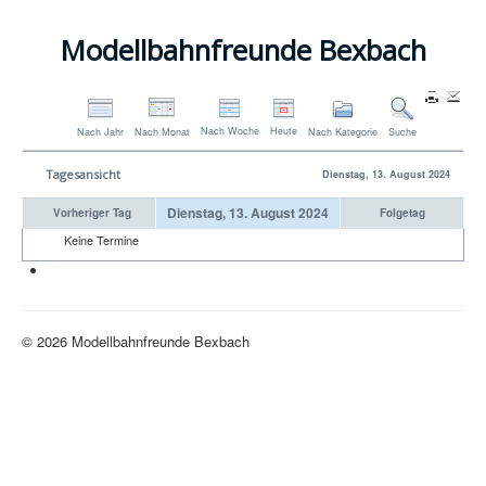
Modellbahnfreunde Bexbach
Nach Woche
Heute
Nach Jahr
Nach Monat
Nach Kategorie
Suche
Tagesansicht
Dienstag, 13. August 2024
Dienstag, 13. August 2024
Vorheriger Tag
Folgetag
Keine Termine
Neue H0-Anlage
© 2026 Modellbahnfreunde Bexbach
Nach oben