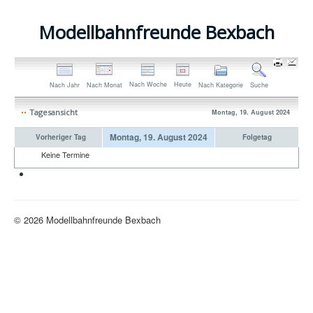
Modellbahnfreunde Bexbach
Nach Woche
Heute
Nach Jahr
Nach Monat
Nach Kategorie
Suche
Tagesansicht
Montag, 19. August 2024
Montag, 19. August 2024
Vorheriger Tag
Folgetag
Keine Termine
Neue H0-Anlage
© 2026 Modellbahnfreunde Bexbach
Nach oben