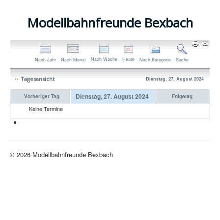
Modellbahnfreunde Bexbach
Nach Woche
Heute
Nach Jahr
Nach Monat
Nach Kategorie
Suche
Tagesansicht
Dienstag, 27. August 2024
Dienstag, 27. August 2024
Vorheriger Tag
Folgetag
Keine Termine
Neue H0-Anlage
© 2026 Modellbahnfreunde Bexbach
Nach oben