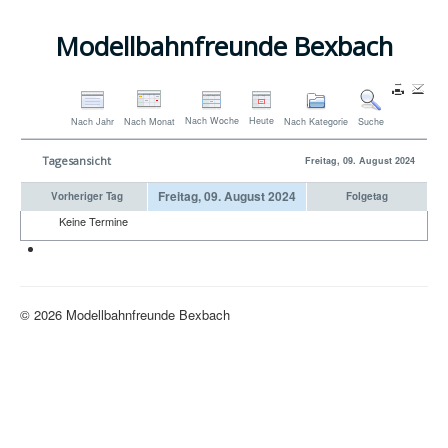
Modellbahnfreunde Bexbach
Nach Woche
Heute
Nach Jahr
Nach Monat
Nach Kategorie
Suche
Tagesansicht
Freitag, 09. August 2024
Freitag, 09. August 2024
Vorheriger Tag
Folgetag
Keine Termine
Neue H0-Anlage
© 2026 Modellbahnfreunde Bexbach
Nach oben