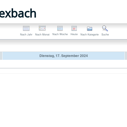
exbach
Nach Woche
Heute
Nach Jahr
Nach Monat
Nach Kategorie
Suche
Dienstag, 17. September 2024