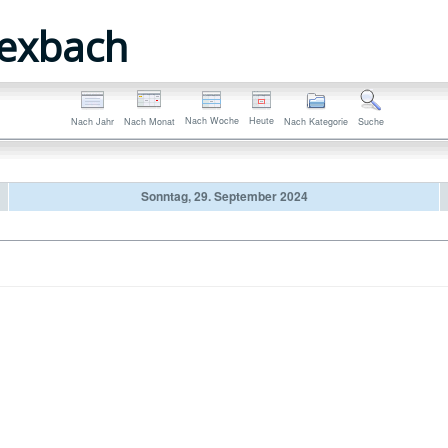
exbach
Nach Woche
Heute
Nach Jahr
Nach Monat
Nach Kategorie
Suche
Sonntag, 29. September 2024