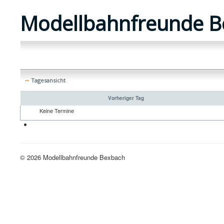
Modellbahnfreunde B
Tagesansicht
Vorheriger Tag
Keine Termine
Neue H0-Anlage
© 2026 Modellbahnfreunde Bexbach