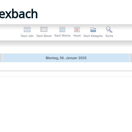
exbach
Nach Woche
Heute
Nach Jahr
Nach Monat
Nach Kategorie
Suche
Montag, 06. Januar 2025