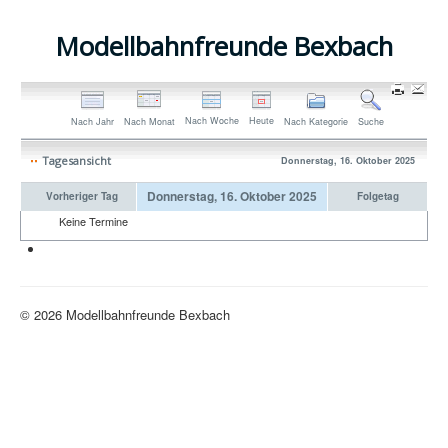
Modellbahnfreunde Bexbach
Nach Woche
Heute
Nach Jahr
Nach Monat
Nach Kategorie
Suche
Tagesansicht
Donnerstag, 16. Oktober 2025
Donnerstag, 16. Oktober 2025
Vorheriger Tag
Folgetag
Keine Termine
Neue H0-Anlage
© 2026 Modellbahnfreunde Bexbach
Nach oben