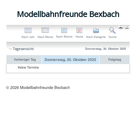
Modellbahnfreunde Bexbach
Nach Woche
Heute
Nach Jahr
Nach Monat
Nach Kategorie
Suche
Tagesansicht
Donnerstag, 30. Oktober 2025
Donnerstag, 30. Oktober 2025
Vorheriger Tag
Folgetag
Keine Termine
© 2026 Modellbahnfreunde Bexbach
Nach oben