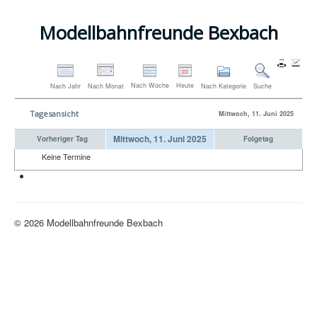
Modellbahnfreunde Bexbach
Nach Woche
Heute
Nach Jahr
Nach Monat
Nach Kategorie
Suche
Tagesansicht
Mittwoch, 11. Juni 2025
Mittwoch, 11. Juni 2025
Vorheriger Tag
Folgetag
Keine Termine
Neue H0-Anlage
© 2026 Modellbahnfreunde Bexbach
Nach oben