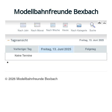
Modellbahnfreunde Bexbach
Nach Woche
Heute
Nach Jahr
Nach Monat
Nach Kategorie
Suche
Tagesansicht
Freitag, 13. Juni 2025
Freitag, 13. Juni 2025
Vorheriger Tag
Folgetag
Keine Termine
Neue H0-Anlage
© 2026 Modellbahnfreunde Bexbach
Nach oben