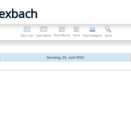
exbach
Nach Woche
Heute
Nach Jahr
Nach Monat
Nach Kategorie
Suche
Sonntag, 29. Juni 2025