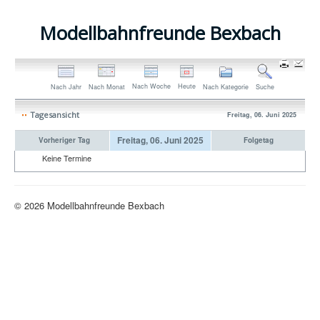
Modellbahnfreunde Bexbach
Nach Woche
Heute
Nach Jahr
Nach Monat
Nach Kategorie
Suche
Tagesansicht
Freitag, 06. Juni 2025
Freitag, 06. Juni 2025
Vorheriger Tag
Folgetag
Keine Termine
© 2026 Modellbahnfreunde Bexbach
Nach oben