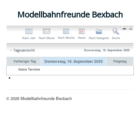
Modellbahnfreunde Bexbach
Nach Woche
Heute
Nach Jahr
Nach Monat
Nach Kategorie
Suche
Tagesansicht
Donnerstag, 18. September 2025
Donnerstag, 18. September 2025
Vorheriger Tag
Folgetag
Keine Termine
Neue H0-Anlage
© 2026 Modellbahnfreunde Bexbach
Nach oben