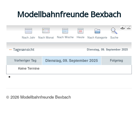
Modellbahnfreunde Bexbach
Nach Woche
Heute
Nach Jahr
Nach Monat
Nach Kategorie
Suche
Tagesansicht
Dienstag, 09. September 2025
Dienstag, 09. September 2025
Vorheriger Tag
Folgetag
Keine Termine
Neue H0-Anlage
© 2026 Modellbahnfreunde Bexbach
Nach oben