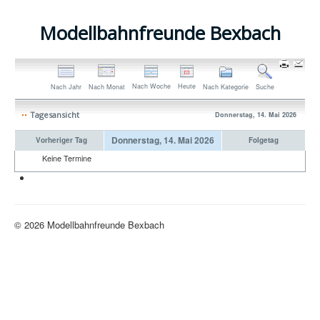
Modellbahnfreunde Bexbach
Nach Woche
Heute
Nach Jahr
Nach Monat
Nach Kategorie
Suche
Tagesansicht
Donnerstag, 14. Mai 2026
Donnerstag, 14. Mai 2026
Vorheriger Tag
Folgetag
Keine Termine
Neue H0-Anlage
© 2026 Modellbahnfreunde Bexbach
Nach oben