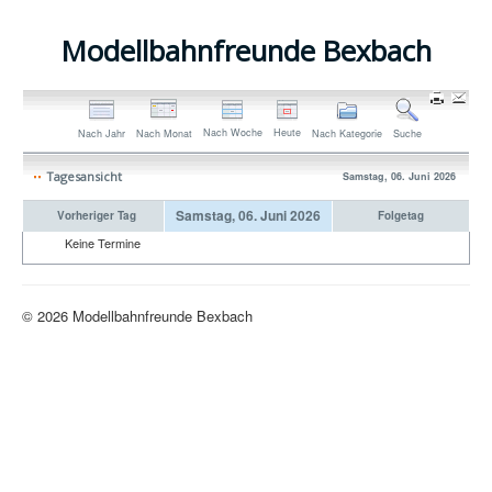
Modellbahnfreunde Bexbach
Nach Woche
Heute
Nach Jahr
Nach Monat
Nach Kategorie
Suche
Tagesansicht
Samstag, 06. Juni 2026
Samstag, 06. Juni 2026
Vorheriger Tag
Folgetag
Keine Termine
© 2026 Modellbahnfreunde Bexbach
Nach oben