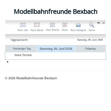
Modellbahnfreunde Bexbach
Nach Woche
Heute
Nach Jahr
Nach Monat
Nach Kategorie
Suche
Tagesansicht
Samstag, 06. Juni 2026
Samstag, 06. Juni 2026
Vorheriger Tag
Folgetag
Keine Termine
Neue H0-Anlage
© 2026 Modellbahnfreunde Bexbach
Nach oben