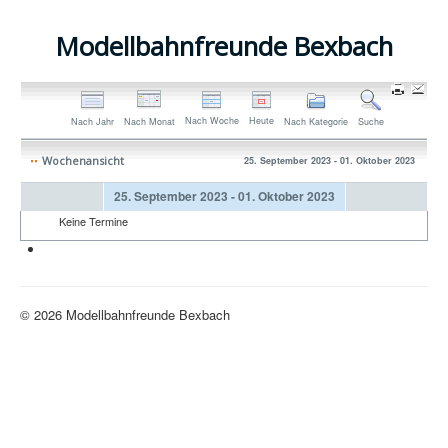
Modellbahnfreunde Bexbach
Nach Woche
Heute
Nach Jahr
Nach Monat
Nach Kategorie
Suche
Wochenansicht
25. September 2023 - 01. Oktober 2023
25. September 2023 - 01. Oktober 2023
Keine Termine
Neue H0-Anlage
© 2026 Modellbahnfreunde Bexbach
Nach oben