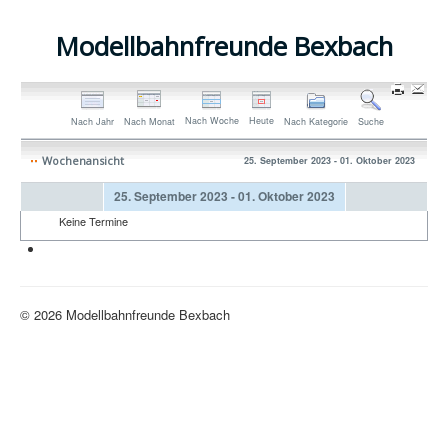
Modellbahnfreunde Bexbach
Nach Woche
Heute
Nach Jahr
Nach Monat
Nach Kategorie
Suche
Wochenansicht
25. September 2023 - 01. Oktober 2023
25. September 2023 - 01. Oktober 2023
Keine Termine
Neue H0-Anlage
© 2026 Modellbahnfreunde Bexbach
Nach oben