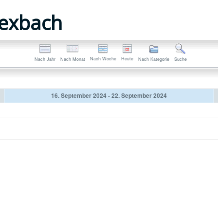
exbach
Nach Woche
Heute
Nach Jahr
Nach Monat
Nach Kategorie
Suche
16. September 2024 - 22. September 2024