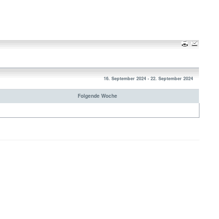
16. September 2024 - 22. September 2024
Folgende Woche
Nach oben