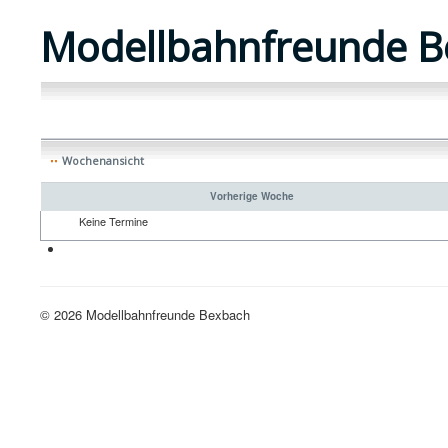
Modellbahnfreunde B
Wochenansicht
Vorherige Woche
Keine Termine
Neue H0-Anlage
© 2026 Modellbahnfreunde Bexbach