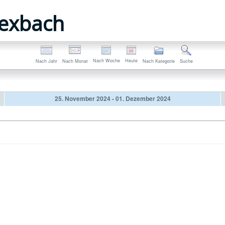
exbach
Nach Woche
Heute
Nach Jahr
Nach Monat
Nach Kategorie
Suche
25. November 2024 - 01. Dezember 2024