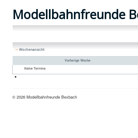
Modellbahnfreunde B
Wochenansicht
Vorherige Woche
Keine Termine
Neue H0-Anlage
© 2026 Modellbahnfreunde Bexbach