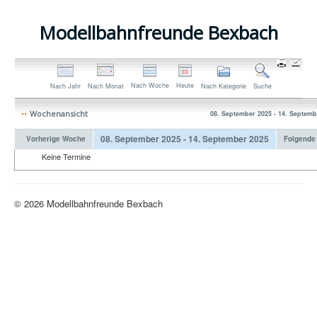
Modellbahnfreunde Bexbach
Nach Woche
Heute
Nach Jahr
Nach Monat
Nach Kategorie
Suche
Wochenansicht
08. September 2025 - 14. Septemb
08. September 2025 - 14. September 2025
Vorherige Woche
Folgende
Keine Termine
© 2026 Modellbahnfreunde Bexbach
Nach oben