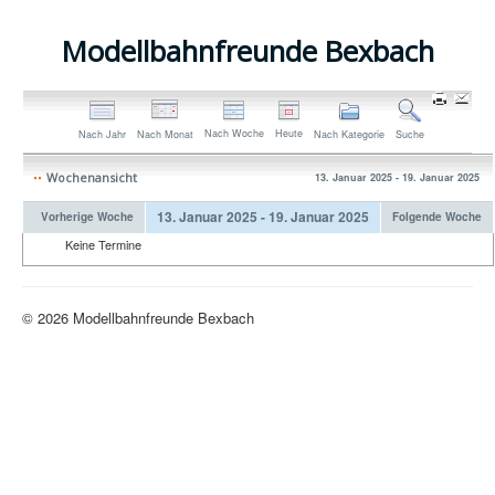
Modellbahnfreunde Bexbach
Nach Woche
Heute
Nach Jahr
Nach Monat
Nach Kategorie
Suche
Wochenansicht
13. Januar 2025 - 19. Januar 2025
13. Januar 2025 - 19. Januar 2025
Vorherige Woche
Folgende Woche
Keine Termine
© 2026 Modellbahnfreunde Bexbach
Nach oben