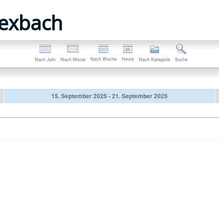
exbach
Nach Woche
Heute
Nach Jahr
Nach Monat
Nach Kategorie
Suche
15. September 2025 - 21. September 2025