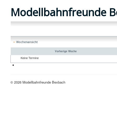
Modellbahnfreunde B
Wochenansicht
Vorherige Woche
Keine Termine
Neue H0-Anlage
© 2026 Modellbahnfreunde Bexbach