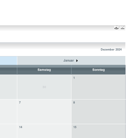
Dezember 2024
Januar
Samstag
Sonntag
1
30
7
8
14
15