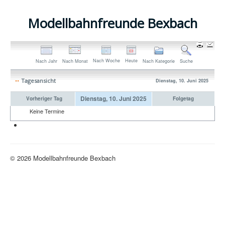
Modellbahnfreunde Bexbach
Nach Woche
Heute
Nach Jahr
Nach Monat
Nach Kategorie
Suche
Tagesansicht
Dienstag, 10. Juni 2025
Dienstag, 10. Juni 2025
Vorheriger Tag
Folgetag
Keine Termine
Neue H0-Anlage
© 2026 Modellbahnfreunde Bexbach
Nach oben